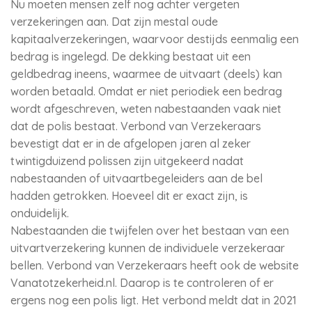
Nu moeten mensen zelf nog achter vergeten
verzekeringen aan. Dat zijn mestal oude
kapitaalverzekeringen, waarvoor destijds eenmalig een
bedrag is ingelegd. De dekking bestaat uit een
geldbedrag ineens, waarmee de uitvaart (deels) kan
worden betaald. Omdat er niet periodiek een bedrag
wordt afgeschreven, weten nabestaanden vaak niet
dat de polis bestaat. Verbond van Verzekeraars
bevestigt dat er in de afgelopen jaren al zeker
twintigduizend polissen zijn uitgekeerd nadat
nabestaanden of uitvaartbegeleiders aan de bel
hadden getrokken. Hoeveel dit er exact zijn, is
onduidelijk.
Nabestaanden die twijfelen over het bestaan van een
uitvartverzekering kunnen de individuele verzekeraar
bellen. Verbond van Verzekeraars heeft ook de website
Vanatotzekerheid.nl. Daarop is te controleren of er
ergens nog een polis ligt. Het verbond meldt dat in 2021