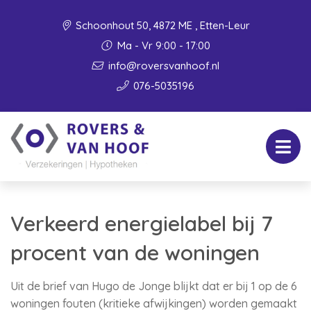
Schoonhout 50, 4872 ME , Etten-Leur
Ma - Vr 9:00 - 17:00
info@roversvanhoof.nl
076-5035196
Verkeerd energielabel bij 7
procent van de woningen
Uit de brief van Hugo de Jonge blijkt dat er bij 1 op de 6
woningen fouten (kritieke afwijkingen) worden gemaakt