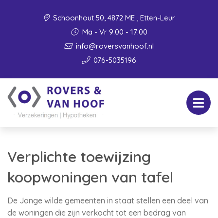
Schoonhout 50, 4872 ME , Etten-Leur
Ma - Vr 9:00 - 17:00
info@roversvanhoof.nl
076-5035196
Verplichte toewijzing
koopwoningen van tafel
De Jonge wilde gemeenten in staat stellen een deel van
de woningen die zijn verkocht tot een bedrag van