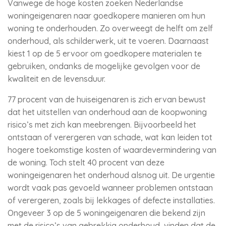
Vanwege de hoge kosten zoeken Nederlandse
woningeigenaren naar goedkopere manieren om hun
woning te onderhouden. Zo overweegt de helft om zelf
onderhoud, als schilderwerk, uit te voeren. Daarnaast
kiest 1 op de 5 ervoor om goedkopere materialen te
gebruiken, ondanks de mogelijke gevolgen voor de
kwaliteit en de levensduur.
77 procent van de huiseigenaren is zich ervan bewust
dat het uitstellen van onderhoud aan de koopwoning
risico’s met zich kan meebrengen. Bijvoorbeeld het
ontstaan of verergeren van schade, wat kan leiden tot
hogere toekomstige kosten of waardevermindering van
de woning. Toch stelt 40 procent van deze
woningeigenaren het onderhoud alsnog uit. De urgentie
wordt vaak pas gevoeld wanneer problemen ontstaan
of verergeren, zoals bij lekkages of defecte installaties.
Ongeveer 3 op de 5 woningeigenaren die bekend zijn
met de risico’s van gebrekkig onderhoud, vinden dat de