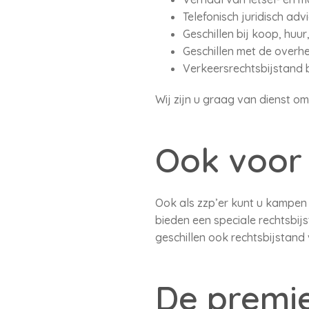
Telefonisch juridisch adv
Geschillen bij koop, huu
Geschillen met de overhe
Verkeersrechtsbijstand b
Wij zijn u graag van dienst om
Ook voor 
Ook als zzp’er kunt u kampen 
bieden een speciale rechtsbij
geschillen ook rechtsbijstand 
De premi