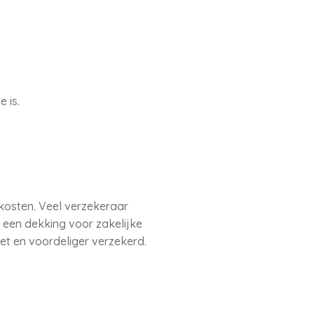
 is.
 kosten. Veel verzekeraar
 een dekking voor zakelijke
eet en voordeliger verzekerd.