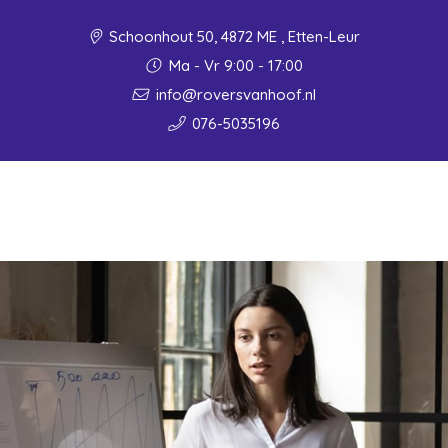
Schoonhout 50, 4872 ME , Etten-Leur
Ma - Vr 9:00 - 17:00
info@roversvanhoof.nl
076-5035196