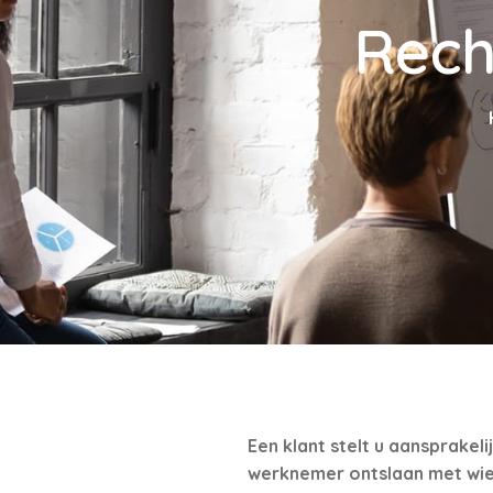
Rech
Een klant stelt u aansprakel
werknemer ontslaan met wie 