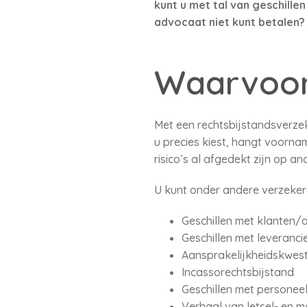
kunt u met tal van geschille
advocaat niet kunt betalen?
Waarvoor
Met een rechtsbijstandsverzeke
u precies kiest, hangt voornam
risico’s al afgedekt zijn op a
U kunt onder andere verzeker
Geschillen met klanten/
Geschillen met leveranc
Aansprakelijkheidskwest
Incassorechtsbijstand
Geschillen met personeel
Verhaal van letsel- en m