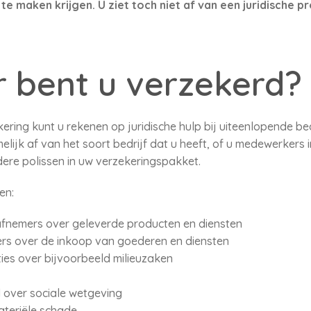
n te maken krijgen. U ziet toch niet af van een juridische
 bent u verzekerd?
ring kunt u rekenen op juridische hulp bij uiteenlopende bed
elijk af van het soort bedrijf dat u heeft, of u medewerkers 
ndere polissen in uw verzekeringspakket.
en:
afnemers over geleverde producten en diensten
iers over de inkoop van goederen en diensten
ies over bijvoorbeeld milieuzaken
 over sociale wetgeving
ateriële schade