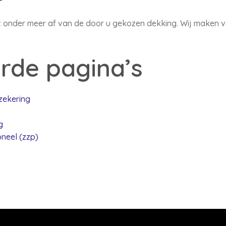
gt onder meer af van de door u gekozen dekking. Wij maken 
rde pagina’s
zekering
g
neel (zzp)