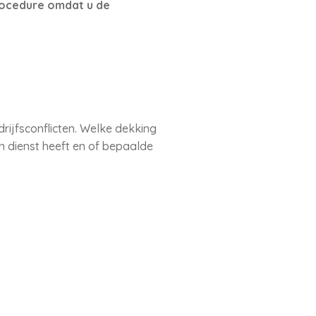
 procedure omdat u de
rijfsconflicten. Welke dekking
in dienst heeft en of bepaalde