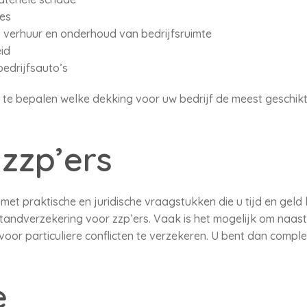
ies
r, verhuur en onderhoud van bedrijfsruimte
id
edrijfsauto’s
 te bepalen welke dekking voor uw bedrijf de meest geschikte
zzp’ers
met praktische en juridische vraagstukken die u tijd en geld
standverzekering voor zzp’ers. Vaak is het mogelijk om naast
voor particuliere conflicten te verzekeren. U bent dan compl
e