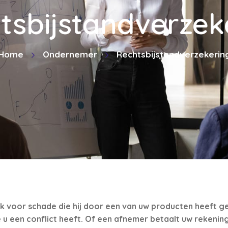
tsbijstandverzek
Home
Ondernemer
Rechtsbijstandverzekerin
ijk voor schade die hij door een van uw producten heeft ge
u een conflict heeft. Of een afnemer betaalt uw rekenin