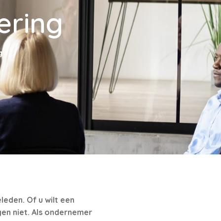
ering
g
leden. Of u wilt een
gen niet. Als ondernemer