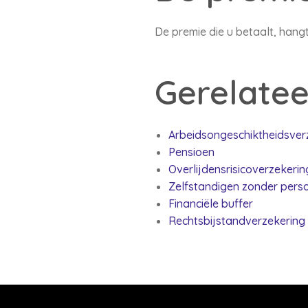
De premie die u betaalt, han
Gerelatee
Arbeidsongeschiktheidsver
Pensioen
Overlijdensrisicoverzekerin
Zelfstandigen zonder perso
Financiële buffer
Rechtsbijstandverzekering