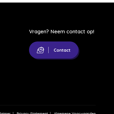
Vragen? Neem contact op!
Contact
claimer
Privacy Statement
Algemene Voorwaarden