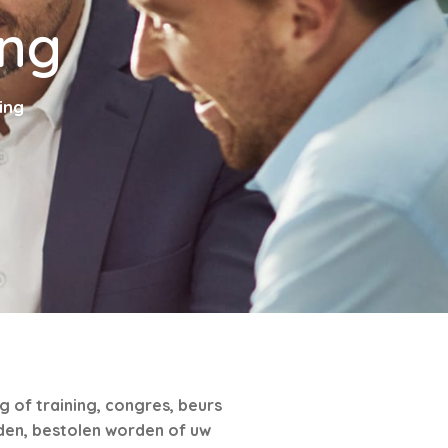
ing
ing
 of training, congres, beurs
rden, bestolen worden of uw