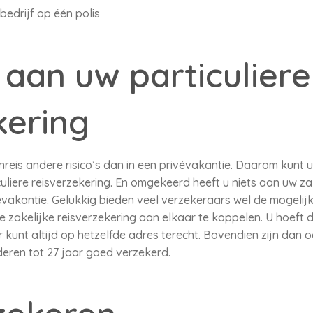
edrijf op één polis
aan uw particuliere
kering
reis andere risico’s dan in een privévakantie. Daarom kunt u 
culiere reisverzekering. En omgekeerd heeft u niets aan uw z
vévakantie. Gelukkig bieden veel verzekeraars wel de mogeli
e zakelijke reisverzekering aan elkaar te koppelen. U hoeft 
 kunt altijd op hetzelfde adres terecht. Bovendien zijn dan 
eren tot 27 jaar goed verzekerd.