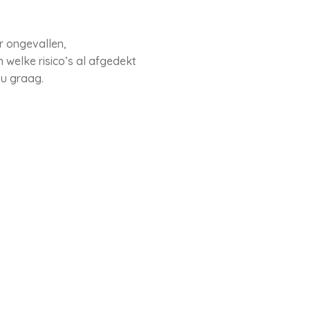
r ongevallen,
 welke risico’s al afgedekt
 u graag.