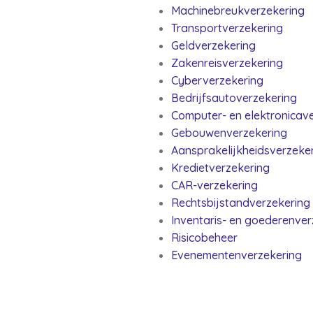
Machinebreukverzekering
Transportverzekering
Geldverzekering
Zakenreisverzekering
Cyberverzekering
Bedrijfsautoverzekering
Computer- en elektronicav
Gebouwenverzekering
Aansprakelijkheidsverzeke
Kredietverzekering
CAR-verzekering
Rechtsbijstandverzekering
Inventaris- en goederenver
Risicobeheer
Evenementenverzekering