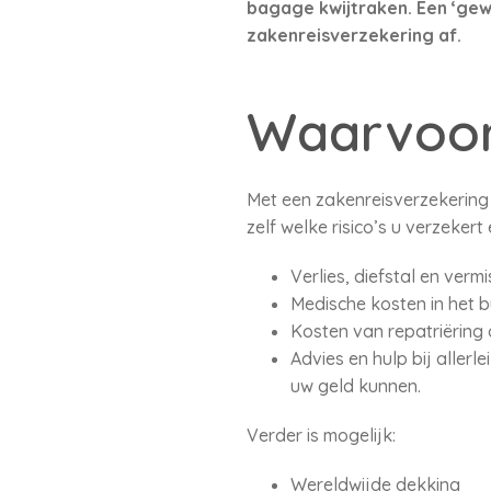
bagage kwijtraken. Een ‘gew
zakenreisverzekering af.
Waarvoor
Met een zakenreisverzekering 
zelf welke risico’s u verzeker
Verlies, diefstal en ver
Medische kosten in het b
Kosten van repatriëring
Advies en hulp bij allerl
uw geld kunnen.
Verder is mogelijk:
Wereldwijde dekking