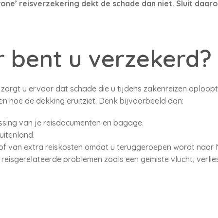
one’ reisverzekering dekt de schade dan niet. Sluit daar
 bent u verzekerd?
zorgt u ervoor dat schade die u tijdens zakenreizen oploop
t en hoe de dekking eruitziet. Denk bijvoorbeeld aan:
missing van je reisdocumenten en bagage.
uitenland.
 of van extra reiskosten omdat u teruggeroepen wordt naar 
ei reisgerelateerde problemen zoals een gemiste vlucht, verlie