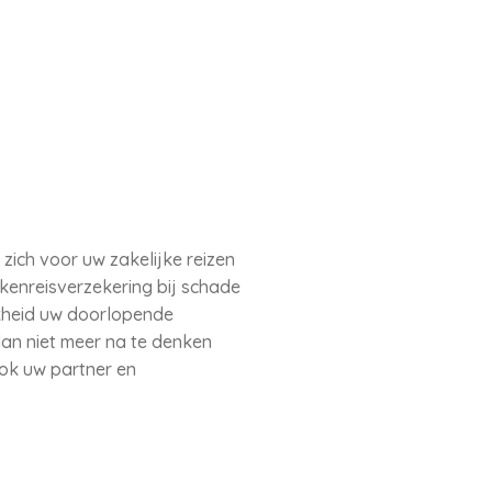
zich voor uw zakelijke reizen
akenreisverzekering bij schade
jkheid uw doorlopende
dan niet meer na te denken
ook uw partner en