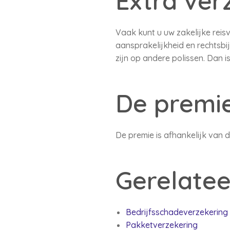
Extra ver
Vaak kunt u uw zakelijke reis
aansprakelijkheid en rechtsbij
zijn op andere polissen. Dan i
De premi
De premie is afhankelijk van
Gerelatee
Bedrijfsschadeverzekering
Pakketverzekering