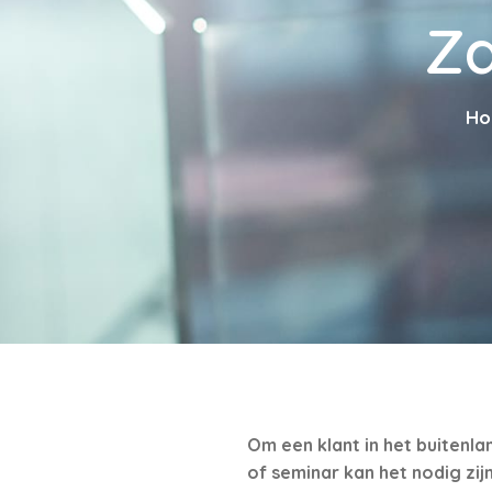
Za
H
Om een klant in het buitenla
of seminar kan het nodig zij