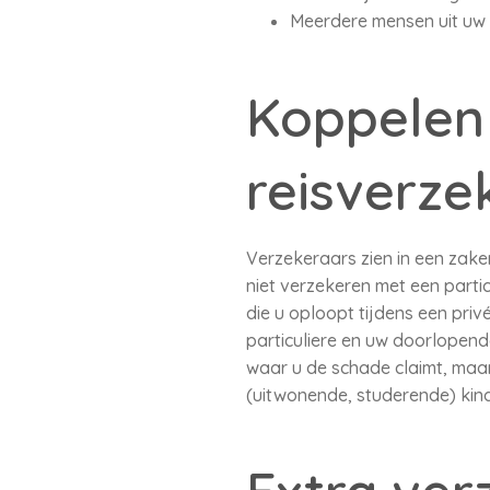
Meerdere mensen uit uw b
Koppelen 
reisverze
Verzekeraars zien in een zaken
niet verzekeren met een parti
die u oploopt tijdens een pri
particuliere en uw doorlopend
waar u de schade claimt, maar
(uitwonende, studerende) kind