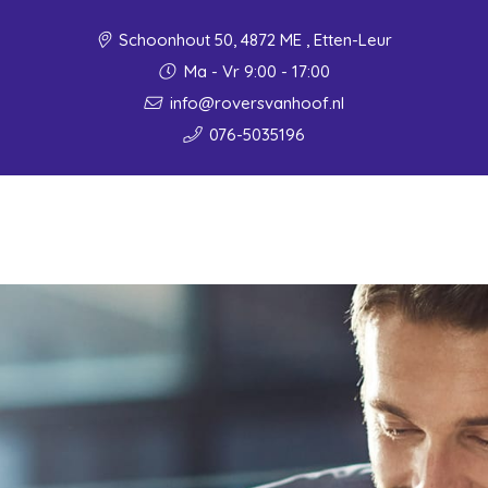
Schoonhout 50, 4872 ME , Etten-Leur
Ma - Vr 9:00 - 17:00
info@roversvanhoof.nl
076-5035196