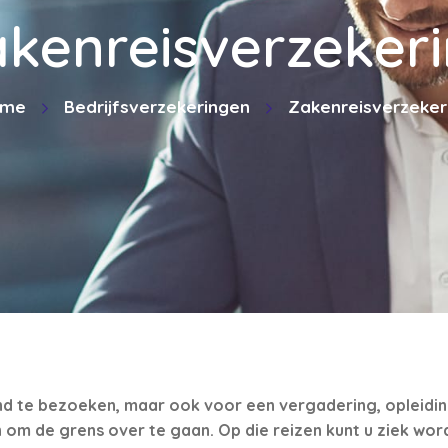
kenreisverzeker
ome
Bedrijfsverzekeringen
Zakenreisverzeker
nd te bezoeken, maar ook voor een vergadering, opleiding
n om de grens over te gaan. Op die reizen kunt u ziek wo