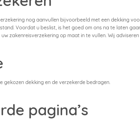
zekeren
verzekering nog aanvullen bijvoorbeeld met een dekking voo
stand. Voordat u beslist, is het goed om ons na te laten gaan
s uw zakenreisverzekering op maat in te vullen. Wij adviseren
e
 de gekozen dekking en de verzekerde bedragen.
rde pagina’s