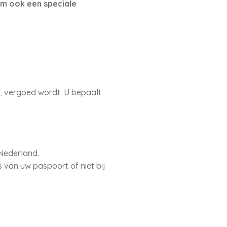
om ook een speciale
t, vergoed wordt. U bepaalt
Nederland.
s van uw paspoort of niet bij