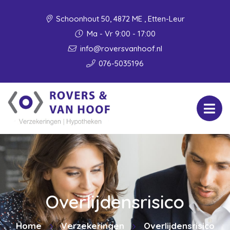
Schoonhout 50, 4872 ME , Etten-Leur
Ma - Vr 9:00 - 17:00
info@roversvanhoof.nl
076-5035196
Overlijdensrisico
Home
Verzekeringen
Overlijdensrisico