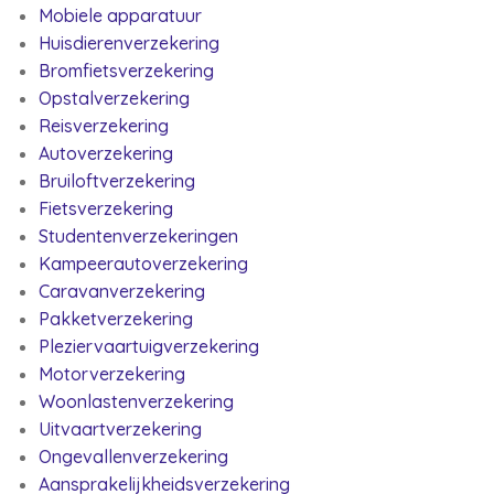
Mobiele apparatuur
Huisdierenverzekering
Bromfietsverzekering
Opstalverzekering
Reisverzekering
Autoverzekering
Bruiloftverzekering
Fietsverzekering
Studentenverzekeringen
Kampeerautoverzekering
Caravanverzekering
Pakketverzekering
Pleziervaartuigverzekering
Motorverzekering
Woonlastenverzekering
Uitvaartverzekering
Ongevallenverzekering
Aansprakelijkheidsverzekering