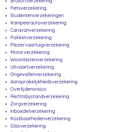
Bruiloftverzekering
Fietsverzekering
Studentenverzekeringen
Kampeerautoverzekering
Caravanverzekering
Pakketverzekering
Pleziervaartuigverzekering
Motorverzekering
Woonlastenverzekering
Uitvaartverzekering
Ongevallenverzekering
Aansprakelijkheidsverzekering
Overlijdensrisico
Rechtsbijstandverzekering
Zorgverzekering
Inboedelverzekering
Kostbaarhedenverzekering
Glasverzekering