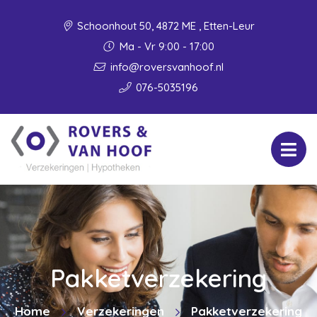
Schoonhout 50, 4872 ME , Etten-Leur
Ma - Vr 9:00 - 17:00
info@roversvanhoof.nl
076-5035196
Pakketverzekering
Home
Verzekeringen
Pakketverzekering